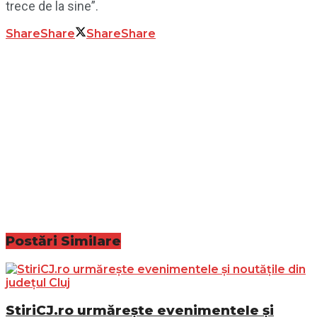
trece de la sine”.
Share
Share
Share
Share
Postări
Similare
StiriCJ.ro urmărește evenimentele și