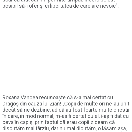
posibil să-i ofer și ei libertatea de care are nevoie”.
Roxana Vancea recunoaște că s-a mai certat cu
Dragoș din cauza lui Zian! „Copii de multe ori ne-au unit
decât să ne dezbine, adică au fost foarte multe chestii
în care, în mod normal, m-aș fi certat cu el, i-aș fi dat cu
ceva în cap și prin faptul că erau copii ziceam că
discutăm mai târziu, dar nu mai dicutăm, o lăsăm așa,