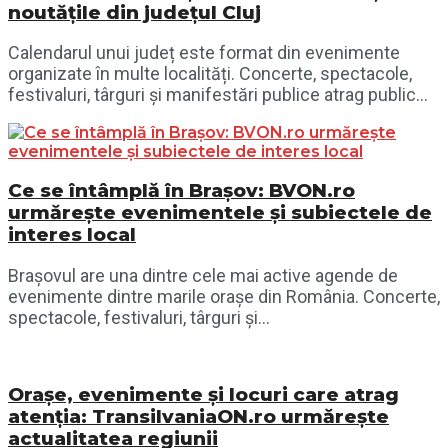
noutățile din județul Cluj
Calendarul unui județ este format din evenimente
organizate în multe localități. Concerte, spectacole,
festivaluri, târguri și manifestări publice atrag public...
Ce se întâmplă în Brașov: BVON.ro
urmărește evenimentele și subiectele de
interes local
Brașovul are una dintre cele mai active agende de
evenimente dintre marile orașe din România. Concerte,
spectacole, festivaluri, târguri și...
Orașe, evenimente și locuri care atrag
atenția: TransilvaniaON.ro urmărește
actualitatea regiunii