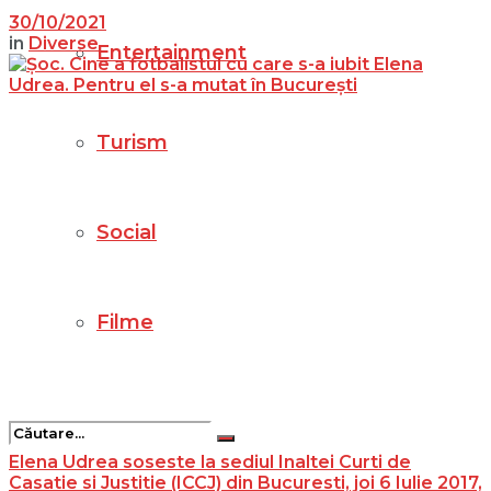
30/10/2021
in
Diverse
Entertainment
Turism
Social
Filme
Elena Udrea soseste la sediul Inaltei Curti de
Casatie si Justitie (ICCJ) din Bucuresti, joi 6 Iulie 2017,