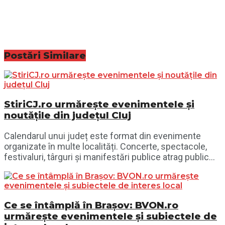
Postări
Similare
StiriCJ.ro urmărește evenimentele și
noutățile din județul Cluj
Calendarul unui județ este format din evenimente
organizate în multe localități. Concerte, spectacole,
festivaluri, târguri și manifestări publice atrag public...
Ce se întâmplă în Brașov: BVON.ro
urmărește evenimentele și subiectele de