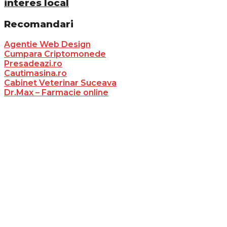
interes local
Recomandari
Agentie Web Design
Cumpara Criptomonede
Presadeazi.ro
Cautimasina.ro
Cabinet Veterinar Suceava
Dr.Max – Farmacie online