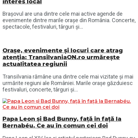
interes local
Brașovul are una dintre cele mai active agende de
evenimente dintre marile orașe din România. Concerte,
spectacole, festivaluri, târguri și...
Orașe, evenimente și locuri care atrag
atenția: TransilvaniaON.ro urmărește
actualitatea regiunii
Transilvania rămâne una dintre cele mai vizitate și mai
urmărite regiuni ale României. Marile orașe găzduiesc
festivaluri, concerte, târguri și...
Papa Leon și Bad Bunny, față în față la
Bernabéu. Ce au în comun cei doi