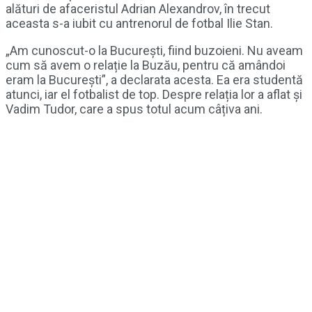
alături de afaceristul Adrian Alexandrov, în trecut
aceasta s-a iubit cu antrenorul de fotbal Ilie Stan.
„Am cunoscut-o la București, fiind buzoieni. Nu aveam
cum să avem o relație la Buzău, pentru că amândoi
eram la București”, a declarata acesta. Ea era studentă
atunci, iar el fotbalist de top. Despre relația lor a aflat și
Vadim Tudor, care a spus totul acum câțiva ani.