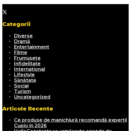
Categorii
Diverse
Dramă
Entertainment
Filme
Frumusețe
Infidelitate
Internațional
Lifestyle
Sănătate
Social
Turism
Uncategorized
Articole Recente
Ce produse de manichiură recomandă experții
Cupio în 2026