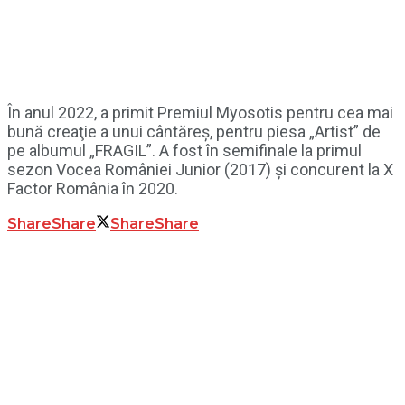
În anul 2022, a primit Premiul Myosotis pentru cea mai
bună creaţie a unui cântăreș, pentru piesa „Artist” de
pe albumul „FRAGIL”. A fost în semifinale la primul
sezon Vocea României Junior (2017) şi concurent la X
Factor România în 2020.
Share
Share
Share
Share