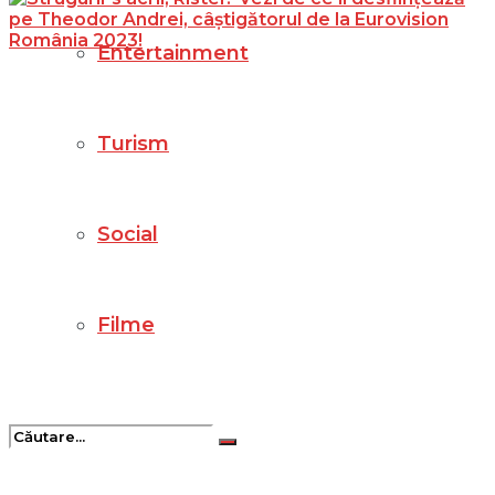
Entertainment
Turism
Social
Filme