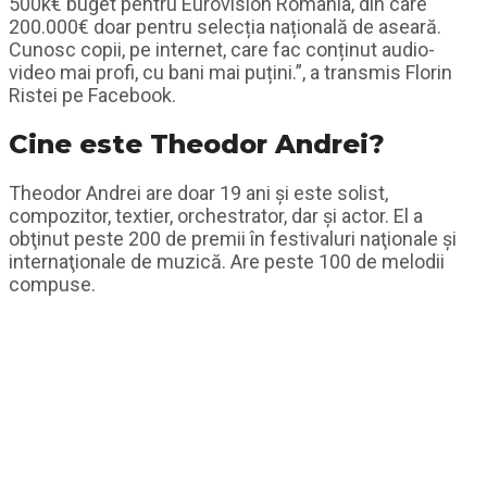
500k€ buget pentru Eurovision Romania, din care
200.000€ doar pentru selecția națională de aseară.
Cunosc copii, pe internet, care fac conținut audio-
video mai profi, cu bani mai puțini.”, a transmis Florin
Ristei pe Facebook.
Cine este Theodor Andrei?
Theodor Andrei are doar 19 ani şi este solist,
compozitor, textier, orchestrator, dar şi actor. El a
obţinut peste 200 de premii în festivaluri naţionale şi
internaţionale de muzică. Are peste 100 de melodii
compuse.