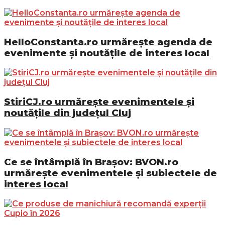
HelloConstanta.ro urmărește agenda de
evenimente și noutățile de interes local
StiriCJ.ro urmărește evenimentele și
noutățile din județul Cluj
Ce se întâmplă în Brașov: BVON.ro
urmărește evenimentele și subiectele de
interes local