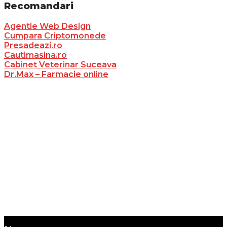
Recomandari
Agentie Web Design
Cumpara Criptomonede
Presadeazi.ro
Cautimasina.ro
Cabinet Veterinar Suceava
Dr.Max – Farmacie online