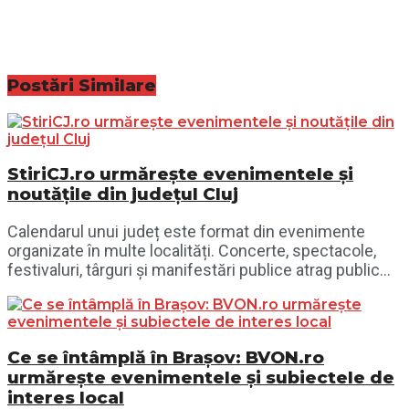
Postări
Similare
StiriCJ.ro urmărește evenimentele și
noutățile din județul Cluj
Calendarul unui județ este format din evenimente
organizate în multe localități. Concerte, spectacole,
festivaluri, târguri și manifestări publice atrag public...
Ce se întâmplă în Brașov: BVON.ro
urmărește evenimentele și subiectele de
interes local