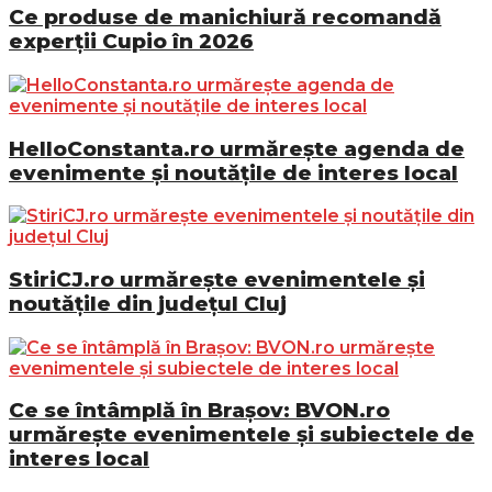
Ce produse de manichiură recomandă
experții Cupio în 2026
HelloConstanta.ro urmărește agenda de
evenimente și noutățile de interes local
StiriCJ.ro urmărește evenimentele și
noutățile din județul Cluj
Ce se întâmplă în Brașov: BVON.ro
urmărește evenimentele și subiectele de
interes local