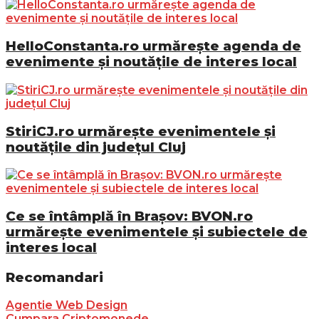
HelloConstanta.ro urmărește agenda de
evenimente și noutățile de interes local
StiriCJ.ro urmărește evenimentele și
noutățile din județul Cluj
Ce se întâmplă în Brașov: BVON.ro
urmărește evenimentele și subiectele de
interes local
Recomandari
Agentie Web Design
Cumpara Criptomonede