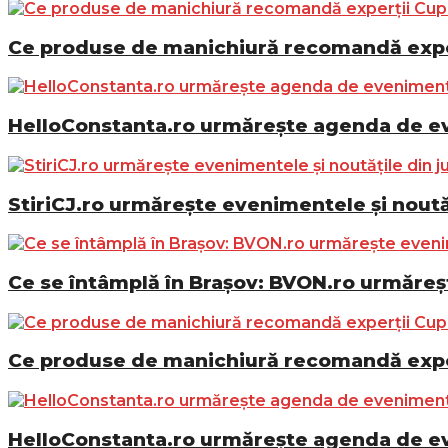
Ce produse de manichiură recomandă exper
HelloConstanta.ro urmărește agenda de eve
StiriCJ.ro urmărește evenimentele și noutăț
Ce se întâmplă în Brașov: BVON.ro urmăreșt
Ce produse de manichiură recomandă exper
HelloConstanta.ro urmărește agenda de eve