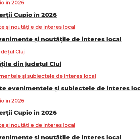
ții Cupio în 2026
nimente și noutățile de interes local
ile din județul Cluj
e evenimentele și subiectele de interes lo
ții Cupio în 2026
nimente și noutățile de interes local