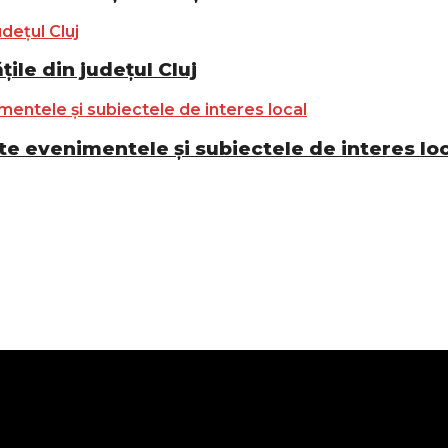
ile din județul Cluj
e evenimentele și subiectele de interes lo