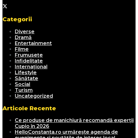
Categorii
Diverse
Dramă
Entertainment
Filme
Frumusețe
Infidelitate
Internațional
Lifestyle
Sănătate
Social
Turism
Uncategorized
Articole Recente
Ce produse de manichiură recomandă experții
Cupio în 2026
HelloConstanta.ro urmărește agenda de
evenimente și noutățile de interes local