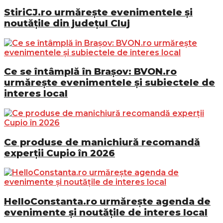
StiriCJ.ro urmărește evenimentele și
noutățile din județul Cluj
Ce se întâmplă în Brașov: BVON.ro
urmărește evenimentele și subiectele de
interes local
Ce produse de manichiură recomandă
experții Cupio în 2026
HelloConstanta.ro urmărește agenda de
evenimente și noutățile de interes local