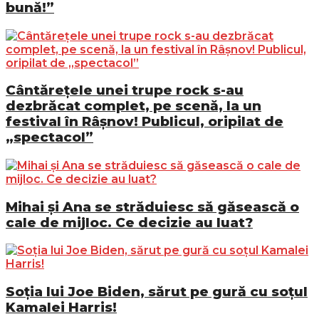
bună!”
Cântărețele unei trupe rock s-au
dezbrăcat complet, pe scenă, la un
festival în Râșnov! Publicul, oripilat de
„spectacol”
Mihai și Ana se străduiesc să găsească o
cale de mijloc. Ce decizie au luat?
Soția lui Joe Biden, sărut pe gură cu soțul
Kamalei Harris!