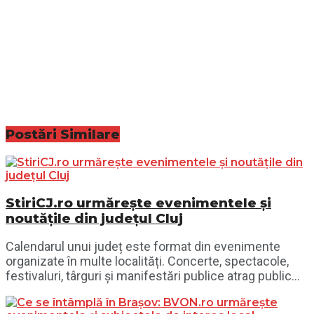
Postări
Similare
StiriCJ.ro urmărește evenimentele și
noutățile din județul Cluj
Calendarul unui județ este format din evenimente
organizate în multe localități. Concerte, spectacole,
festivaluri, târguri și manifestări publice atrag public...