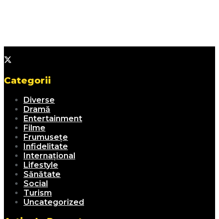
Categorii
Diverse
Dramă
Entertainment
Filme
Frumusețe
Infidelitate
Internațional
Lifestyle
Sănătate
Social
Turism
Uncategorized