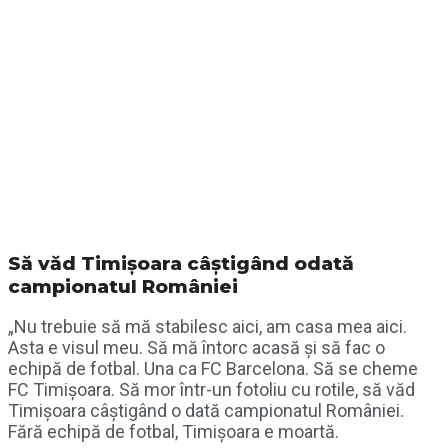
Să văd Timișoara câștigând odată
campionatul României
„Nu trebuie să mă stabilesc aici, am casa mea aici.
Asta e visul meu. Să mă întorc acasă şi să fac o
echipă de fotbal. Una ca FC Barcelona. Să se cheme
FC Timişoara. Să mor într-un fotoliu cu rotile, să văd
Timişoara câştigând o dată campionatul României.
Fără echipă de fotbal, Timişoara e moartă.