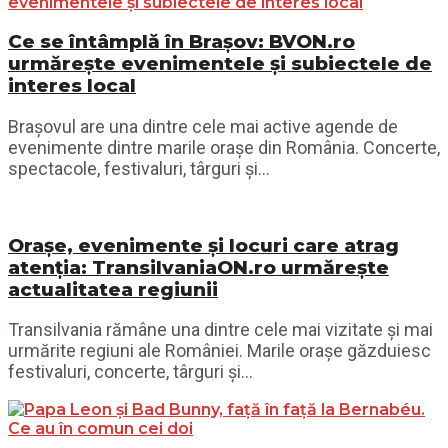
Ce se întâmplă în Brașov: BVON.ro
urmărește evenimentele și subiectele de
interes local
Brașovul are una dintre cele mai active agende de
evenimente dintre marile orașe din România. Concerte,
spectacole, festivaluri, târguri și...
Orașe, evenimente și locuri care atrag
atenția: TransilvaniaON.ro urmărește
actualitatea regiunii
Transilvania rămâne una dintre cele mai vizitate și mai
urmărite regiuni ale României. Marile orașe găzduiesc
festivaluri, concerte, târguri și...