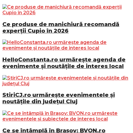
Ce produse de manichiură recomandă
experții Cupio în 2026
HelloConstanta.ro urmărește agenda de
evenimente și noutățile de interes local
StiriCJ.ro urmărește evenimentele și
noutățile din județul Cluj
Ce se întâmplă în Brașov: BVON.ro