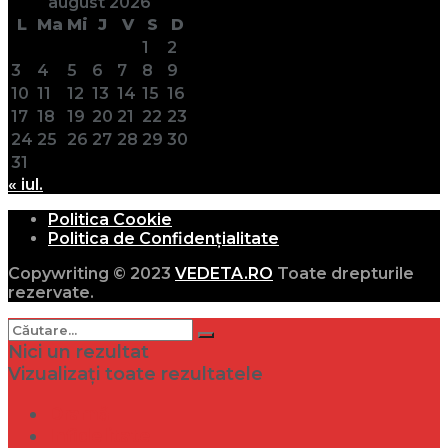
august 2026
L
Ma
Mi
J
V
S
D
1
2
3
4
5
6
7
8
9
10
11
12
13
14
15
16
17
18
19
20
21
22
23
24
25
26
27
28
29
30
31
« iul.
Politica Cookie
Politica de Confidențialitate
Copywriting © 2023
VEDETA.RO
Toate drepturile
rezervate.
Nici un rezultat
Vizualizați toate rezultatele
Dramă
Infidelitate