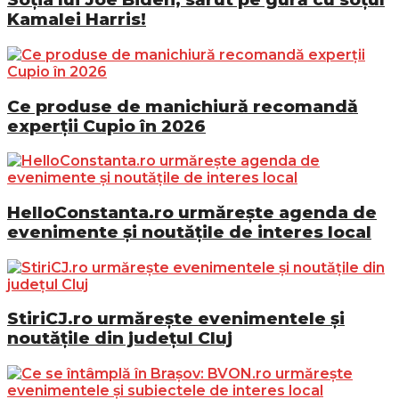
Kamalei Harris!
Ce produse de manichiură recomandă
experții Cupio în 2026
HelloConstanta.ro urmărește agenda de
evenimente și noutățile de interes local
StiriCJ.ro urmărește evenimentele și
noutățile din județul Cluj