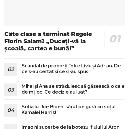
Câte clase a terminat Regele
Florin Salam? „Duceți-vă la
școală, cartea e bună!”
Scandal de proporții între Liviu și Adrian. De
ce s-au certat și ce și-au spus
Mihai și Ana se străduiesc să găsească o cale
de mijloc. Ce decizie au luat?
Soția lui Joe Biden, sărut pe gură cu soțul
Kamalei Harris!
Imagini superbe de la botezul fiului lui Aron,