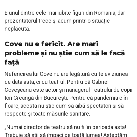
E unul dintre cele mai iubite figuri din România, dar
prezentatorul trece și acum printr-o situație
neplăcută.
Cove nu e fericit. Are mari
probleme și nu știe cum să le facă
față
Nefericirea lui Cove nu are legătură cu televiziunea
de data asta, ci cu teatrul. Pentru că Gabriel
Coveșeanu este actor și managerul Teatrului de copii
Ion Creangă din București. Pentru că pandemia e în
floare, acesta nu știe cum să aibă spectatori și să
respecte și toate măsurile sanitare.
„Numai director de teatru să nu fii în perioada asta!
Trebuie să știi să împaci pe toată lumea! Așteptăm