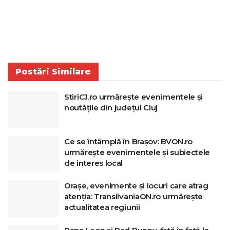
Postări
Similare
StiriCJ.ro urmărește evenimentele și
noutățile din județul Cluj
Ce se întâmplă în Brașov: BVON.ro
urmărește evenimentele și subiectele
de interes local
Orașe, evenimente și locuri care atrag
atenția: TransilvaniaON.ro urmărește
actualitatea regiunii