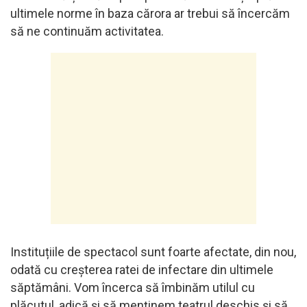
ultimele norme în baza cărora ar trebui să încercăm
să ne continuăm activitatea.
Instituțiile de spectacol sunt foarte afectate, din nou,
odată cu creșterea ratei de infectare din ultimele
săptămâni. Vom încerca să îmbinăm utilul cu
plăcutul, adică și să menținem teatrul deschis și să