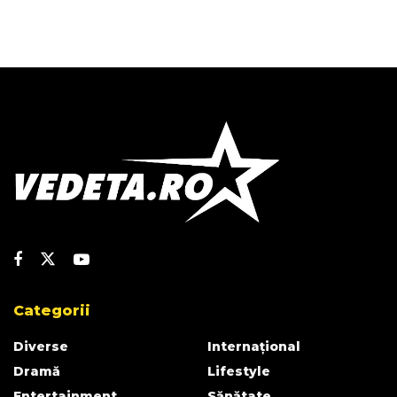
Categorii
Diverse
Internațional
Dramă
Lifestyle
Entertainment
Sănătate