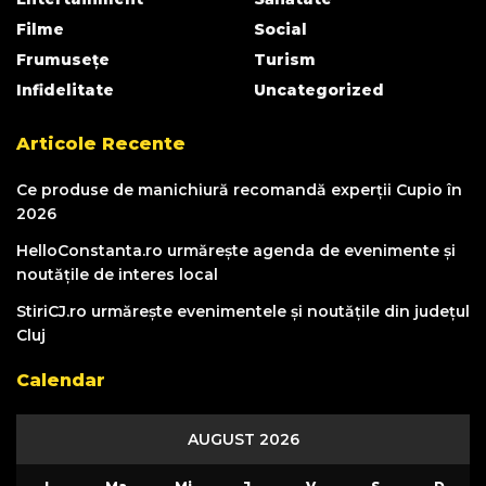
Filme
Social
Frumusețe
Turism
Infidelitate
Uncategorized
Articole Recente
Ce produse de manichiură recomandă experții Cupio în
2026
HelloConstanta.ro urmărește agenda de evenimente și
noutățile de interes local
StiriCJ.ro urmărește evenimentele și noutățile din județul
Cluj
Calendar
AUGUST 2026