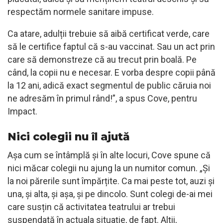
respectăm normele sanitare impuse.
Ca atare, adulții trebuie să aibă certificat verde, care
să le certifice faptul că s-au vaccinat. Sau un act prin
care să demonstreze că au trecut prin boală. Pe
când, la copii nu e necesar. E vorba despre copii până
la 12 ani, adică exact segmentul de public căruia noi
ne adresăm în primul rând!”, a spus Cove, pentru
Impact.
Nici colegii nu îl ajută
Așa cum se întâmplă și în alte locuri, Cove spune că
nici măcar colegii nu ajung la un numitor comun. „Și
la noi părerile sunt împărțite. Ca mai peste tot, auzi și
una, și alta, și așa, și pe dincolo. Sunt colegi de-ai mei
care susțin că activitatea teatrului ar trebui
suspendată în actuala situație, de fapt. Alții,