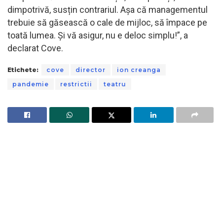
dimpotrivă, susțin contrariul. Așa că managementul
trebuie să găsească o cale de mijloc, să împace pe
toată lumea. Și vă asigur, nu e deloc simplu!”, a
declarat Cove.
Etichete:
cove
director
ion creanga
pandemie
restrictii
teatru