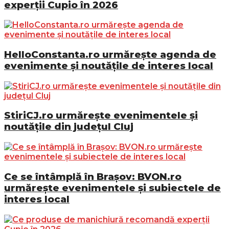
experții Cupio în 2026
HelloConstanta.ro urmărește agenda de
evenimente și noutățile de interes local
StiriCJ.ro urmărește evenimentele și
noutățile din județul Cluj
Ce se întâmplă în Brașov: BVON.ro
urmărește evenimentele și subiectele de
interes local