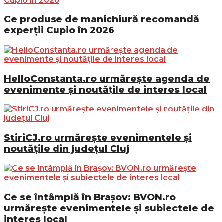
Ce produse de manichiură recomandă
experții Cupio în 2026
HelloConstanta.ro urmărește agenda de
evenimente și noutățile de interes local
StiriCJ.ro urmărește evenimentele și
noutățile din județul Cluj
Ce se întâmplă în Brașov: BVON.ro
urmărește evenimentele și subiectele de
interes local