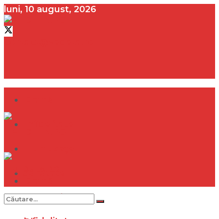
luni, 10 august, 2026
contact@vedeta.ro
Dramă
Infidelitate
Frumusețe
Sănătate
Dramă
Internațional