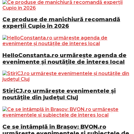
Ce produse de manichiură recomandă
experții Cupio în 2026
HelloConstanta.ro urmărește agenda de
evenimente și noutățile de interes local
StiriCJ.ro urmărește evenimentele și
noutățile din județul Cluj
Ce se întâmplă în Brașov: BVON.ro
urmărește evenimentele și subiectele de