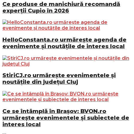
Ce produse de manichiură recomandă
experții Cupio în 2026
HelloConstanta.ro urmărește agenda de
evenimente și noutățile de interes local
StiriCJ.ro urmărește evenimentele și
noutățile din județul Cluj
Ce se întâmplă în Brașov: BVON.ro
urmărește evenimentele și subiectele de
interes local