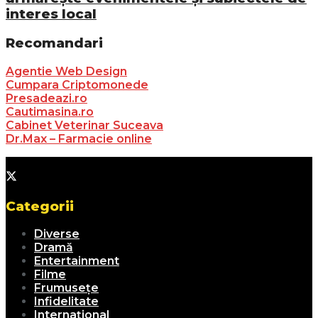
interes local
Recomandari
Agentie Web Design
Cumpara Criptomonede
Presadeazi.ro
Cautimasina.ro
Cabinet Veterinar Suceava
Dr.Max – Farmacie online
Categorii
Diverse
Dramă
Entertainment
Filme
Frumusețe
Infidelitate
Internațional