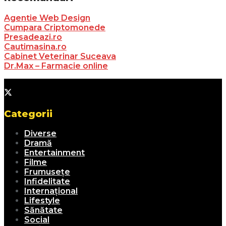
Agentie Web Design
Cumpara Criptomonede
Presadeazi.ro
Cautimasina.ro
Cabinet Veterinar Suceava
Dr.Max – Farmacie online
Categorii
Diverse
Dramă
Entertainment
Filme
Frumusețe
Infidelitate
Internațional
Lifestyle
Sănătate
Social