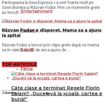
Participarea la Asia Express i-a unit foarte mult pe
Sorin Bontea și Răzvan Fodor. Prin ce momente grele
Entertainment
au trecut ...
Răzvan Fodor e disperat. Mama sa a ajuns
Turism
la spital
Răzvan Fodor a trecut prin clipe grele după ce mama
Social
sa în vârstă de 70 de ani a ajuns de ...
TOP ARTICOLE
Filme
Câte clase a terminat Regele Florin
Salam? „Duceți-vă la școală, cartea e
bună!”