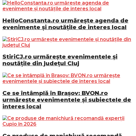
HelloConstanta.ro urmărește agenda de
evenimente și noutățile de interes local
StiriCJ.ro urmărește evenimentele și
noutățile din județul Cluj
Ce se întâmplă în Brașov: BVON.ro
urmărește evenimentele și subiectele de
interes local
Ce produse de manichiură recomandă