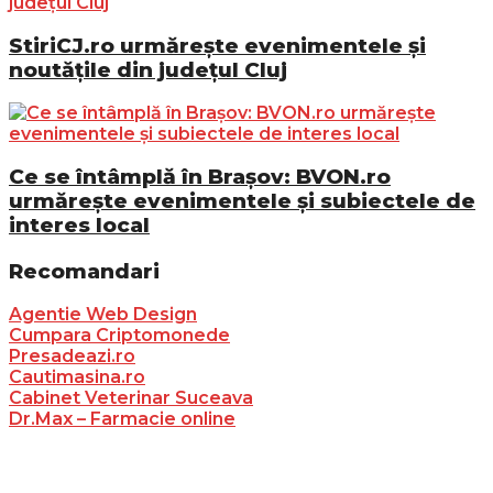
StiriCJ.ro urmărește evenimentele și
noutățile din județul Cluj
Ce se întâmplă în Brașov: BVON.ro
urmărește evenimentele și subiectele de
interes local
Recomandari
Agentie Web Design
Cumpara Criptomonede
Presadeazi.ro
Cautimasina.ro
Cabinet Veterinar Suceava
Dr.Max – Farmacie online