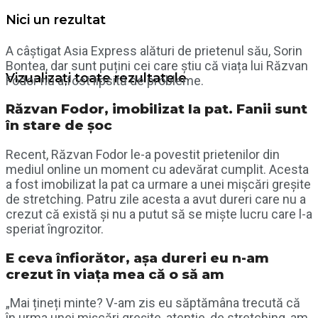
Nici un rezultat
A câștigat Asia Express alături de prietenul său, Sorin
Bontea, dar sunt puțini cei care știu că viața lui Răzvan
Vizualizați toate rezultatele
Fodor nu a fost lipsită de probleme.
Răzvan Fodor, imobilizat la pat. Fanii sunt
în stare de șoc
Recent, Răzvan Fodor le-a povestit prietenilor din
mediul online un moment cu adevărat cumplit. Acesta
a fost imobilizat la pat ca urmare a unei mișcări greșite
de stretching. Patru zile acesta a avut dureri care nu a
crezut că există și nu a putut să se miște lucru care l-a
speriat îngrozitor.
E ceva înfiorător, așa dureri eu n-am
crezut în viața mea că o să am
„Mai țineți minte? V-am zis eu săptămâna trecută că
în urma unei mișcări greșite, atenție, de stretching, am