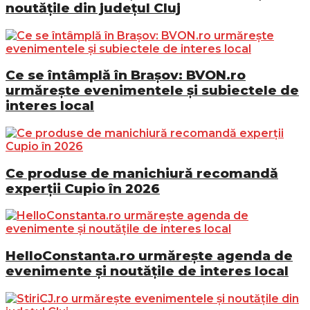
noutățile din județul Cluj
Ce se întâmplă în Brașov: BVON.ro
urmărește evenimentele și subiectele de
interes local
Ce produse de manichiură recomandă
experții Cupio în 2026
HelloConstanta.ro urmărește agenda de
evenimente și noutățile de interes local