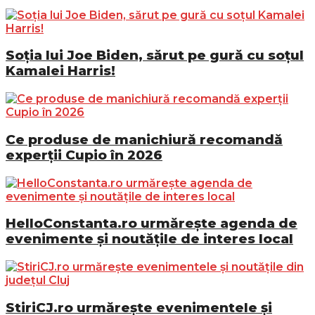
Soția lui Joe Biden, sărut pe gură cu soțul
Kamalei Harris!
Ce produse de manichiură recomandă
experții Cupio în 2026
HelloConstanta.ro urmărește agenda de
evenimente și noutățile de interes local
StiriCJ.ro urmărește evenimentele și