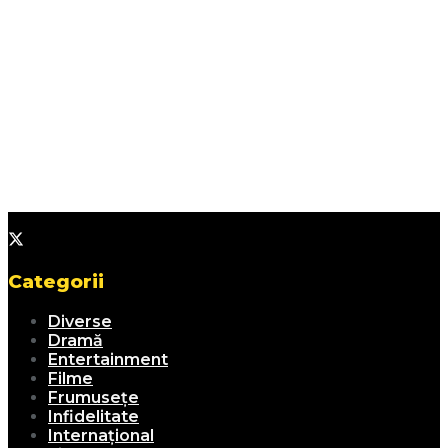
Categorii
Diverse
Dramă
Entertainment
Filme
Frumusețe
Infidelitate
Internațional