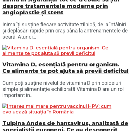
despre tratamentele moderne prin
angioplastie și stent
Inima îți susține fiecare activitate zilnică, de la întâlniri
și deplasări rapide prin oraș până la antrenamentele de
seară. Atunci...
Vitamina D, esențială pentru organism.
Ce alimente te pot ajuta să previi deficitul
Cum poți susține nivelul de vitamina D prin obiceiuri
simple și alimentație echilibrată Vitamina D are un rol
important în...
Tulpina Andes de hantavirus, analizată de
specialiștii europeni. Ce au descoperit