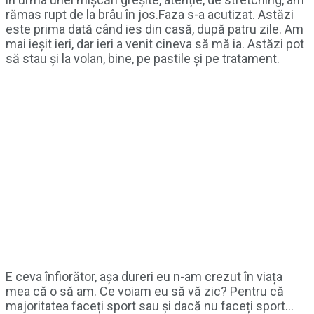
rămas rupt de la brâu în jos.Faza s-a acutizat. Astăzi
este prima dată când ies din casă, după patru zile. Am
mai ieșit ieri, dar ieri a venit cineva să mă ia. Astăzi pot
să stau și la volan, bine, pe pastile și pe tratament.
E ceva înfiorător, așa dureri eu n-am crezut în viața
mea că o să am. Ce voiam eu să vă zic? Pentru că
majoritatea faceți sport sau și dacă nu faceți sport…