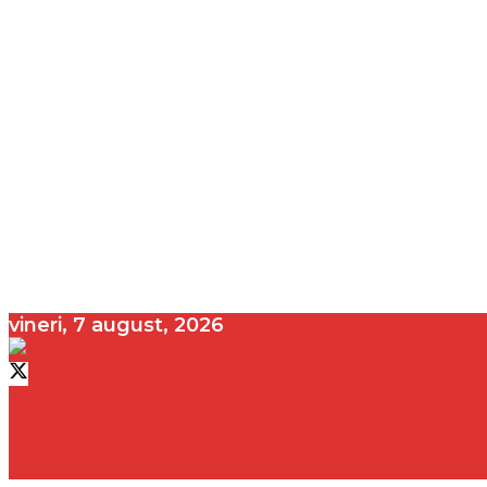
vineri, 7 august, 2026
contact@vedeta.ro