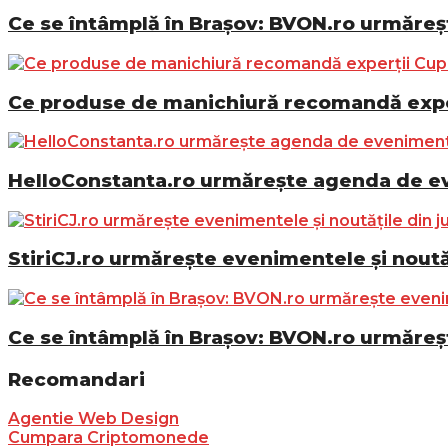
Ce se întâmplă în Brașov: BVON.ro urmăreșt
Ce produse de manichiură recomandă exper
HelloConstanta.ro urmărește agenda de eve
StiriCJ.ro urmărește evenimentele și noutăț
Ce se întâmplă în Brașov: BVON.ro urmăreșt
Recomandari
Agentie Web Design
Cumpara Criptomonede