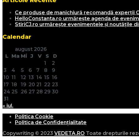
Articole Recente
Ce produse de manichiură recomandă experții C
HelloConstanta.ro urmărește agenda de evenimen
StiriCJ.ro urmărește evenimentele și noutățile din
Calendar
august 2026
L
Ma
Mi
J
V
S
D
1
2
3
4
5
6
7
8
9
10
11
12
13
14
15
16
17
18
19
20
21
22
23
24
25
26
27
28
29
30
31
« iul.
Politica Cookie
Politica de Confidențialitate
Copywriting © 2023
VEDETA.RO
Toate drepturile rez