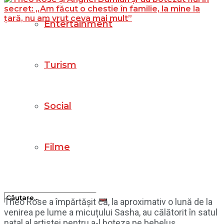
Entertainment
Turism
Social
Filme
Theo Rose a împărtășit că, la aproximativ o lună de la
venirea pe lume a micuțului Sasha, au călătorit în satul
natal al artistei pentru a-l boteza pe bebeluș.