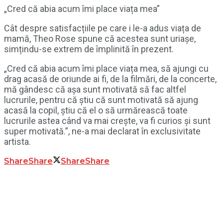
„Cred că abia acum îmi place viața mea”
Cât despre satisfacțiile pe care i le-a adus viața de
mamă, Theo Rose spune că acestea sunt uriașe,
simțindu-se extrem de împlinită în prezent.
„Cred că abia acum îmi place viața mea, să ajungi cu
drag acasă de oriunde ai fi, de la filmări, de la concerte,
mă gândesc că așa sunt motivată să fac altfel
lucrurile, pentru că știu că sunt motivată să ajung
acasă la copil, știu că el o să urmărească toate
lucrurile astea când va mai crește, va fi curios și sunt
super motivată.”, ne-a mai declarat în exclusivitate
artista.
Share
Share
Share
Share