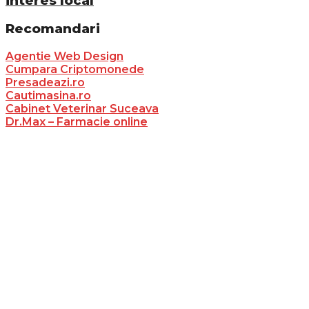
interes local
Recomandari
Agentie Web Design
Cumpara Criptomonede
Presadeazi.ro
Cautimasina.ro
Cabinet Veterinar Suceava
Dr.Max – Farmacie online