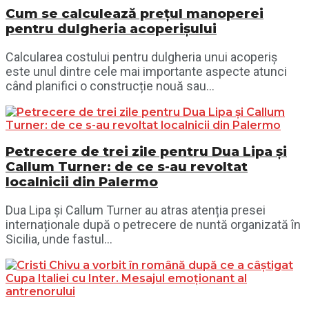
Cum se calculează prețul manoperei
pentru dulgheria acoperișului
Calcularea costului pentru dulgheria unui acoperiș
este unul dintre cele mai importante aspecte atunci
când planifici o construcție nouă sau...
Petrecere de trei zile pentru Dua Lipa și
Callum Turner: de ce s-au revoltat
localnicii din Palermo
Dua Lipa și Callum Turner au atras atenția presei
internaționale după o petrecere de nuntă organizată în
Sicilia, unde fastul...