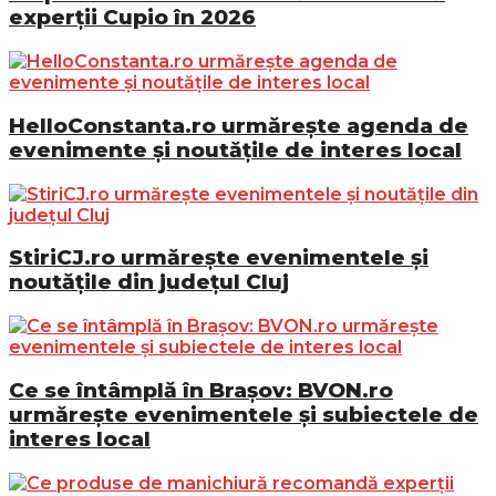
experții Cupio în 2026
HelloConstanta.ro urmărește agenda de
evenimente și noutățile de interes local
StiriCJ.ro urmărește evenimentele și
noutățile din județul Cluj
Ce se întâmplă în Brașov: BVON.ro
urmărește evenimentele și subiectele de
interes local