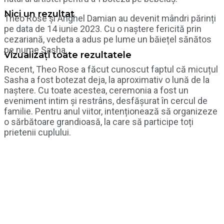
Nici un rezultat
Theo Rose și Anghel Damian au devenit mândri părinți
pe data de 14 iunie 2023. Cu o naștere fericită prin
cezariană, vedeta a adus pe lume un băiețel sănătos
pe nume Sasha.
Vizualizați toate rezultatele
Recent, Theo Rose a făcut cunoscut faptul că micuțul
Sasha a fost botezat deja, la aproximativ o lună de la
naștere. Cu toate acestea, ceremonia a fost un
eveniment intim și restrâns, desfășurat în cercul de
familie. Pentru anul viitor, intenționează să organizeze
o sărbătoare grandioasă, la care să participe toți
prietenii cuplului.