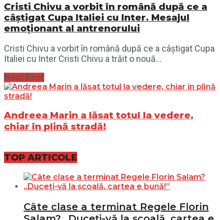
Cristi Chivu a vorbit în română după ce a
câștigat Cupa Italiei cu Inter. Mesajul
emoționant al antrenorului
Cristi Chivu a vorbit în română după ce a câștigat Cupa
Italiei cu Inter Cristi Chivu a trăit o nouă...
Next Post
Andreea Marin a lăsat totul la vedere,
chiar în plină stradă!
TOP ARTICOLE
Câte clase a terminat Regele Florin
Salam? „Duceți-vă la școală, cartea e