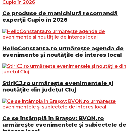
Ce produse de manichiură recomandă
experții Cupio în 2026
HelloConstanta.ro urmărește agenda de
evenimente și noutățile de interes local
StiriCJ.ro urmărește evenimentele și
noutățile din județul Cluj
Ce se întâmplă în Brașov: BVON.ro
urmărește evenimentele și subiectele de