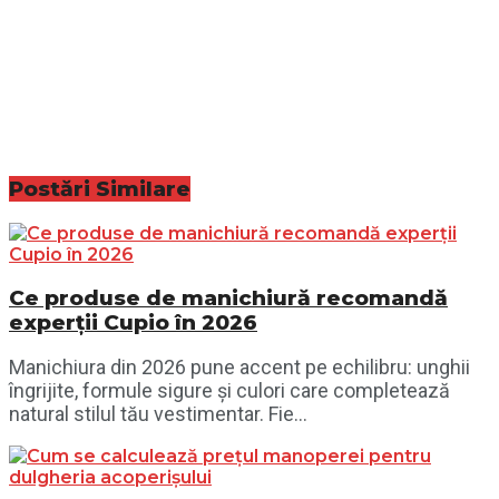
Postări
Similare
Ce produse de manichiură recomandă
experții Cupio în 2026
Manichiura din 2026 pune accent pe echilibru: unghii
îngrijite, formule sigure și culori care completează
natural stilul tău vestimentar. Fie...