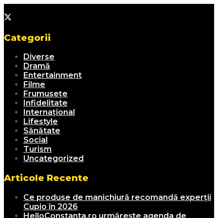
Categorii
Diverse
Dramă
Entertainment
Filme
Frumusețe
Infidelitate
Internațional
Lifestyle
Sănătate
Social
Turism
Uncategorized
Articole Recente
Ce produse de manichiură recomandă experții
Cupio în 2026
HelloConstanta.ro urmărește agenda de