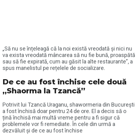
„Să nu se înțeleagă că la noi există vreodată și nici nu
va exista vreodată mâncarea să nu fie bună, proaspătă
sau să fie expirată, cum au găsit la alte restaurante”, a
spus manelistul pe rețelele de socializare.
De ce au fost închise cele două
„Shaorma la Tzancă”
Potrivit lui Tzancă Uraganu, shawormeria din București
a fost închisă doar pentru 24 de ore. El a decis să o
țină închisă mai multă vreme pentru a fi sigur că
problemele vor fi remediate. În cele din urmă a
dezvăluit și de ce au fost închise