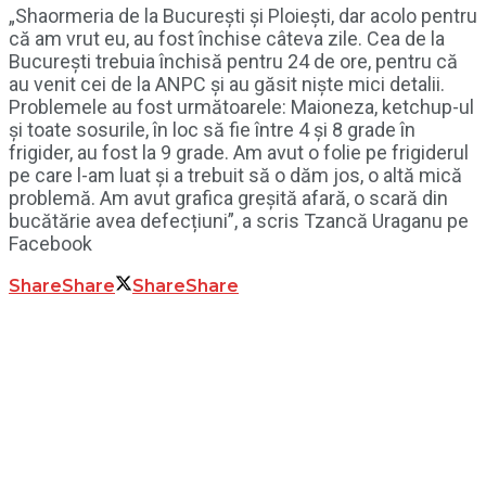
„Shaormeria de la București și Ploiești, dar acolo pentru
că am vrut eu, au fost închise câteva zile. Cea de la
București trebuia închisă pentru 24 de ore, pentru că
au venit cei de la ANPC și au găsit niște mici detalii.
Problemele au fost următoarele: Maioneza, ketchup-ul
și toate sosurile, în loc să fie între 4 și 8 grade în
frigider, au fost la 9 grade. Am avut o folie pe frigiderul
pe care l-am luat și a trebuit să o dăm jos, o altă mică
problemă. Am avut grafica greșită afară, o scară din
bucătărie avea defecțiuni”, a scris Tzancă Uraganu pe
Facebook
Share
Share
Share
Share