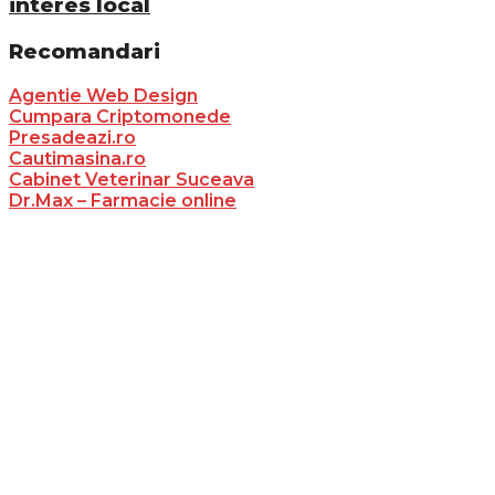
interes local
Recomandari
Agentie Web Design
Cumpara Criptomonede
Presadeazi.ro
Cautimasina.ro
Cabinet Veterinar Suceava
Dr.Max – Farmacie online