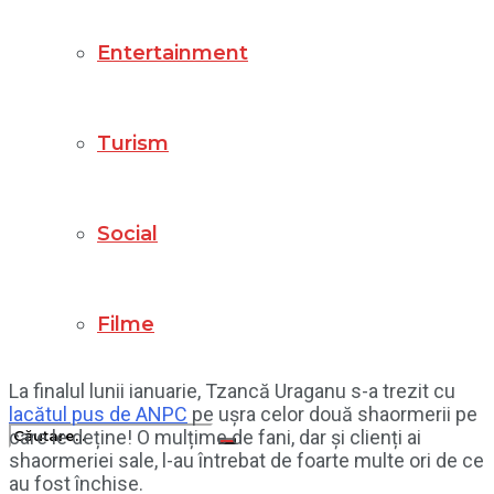
Entertainment
Turism
Social
Filme
La finalul lunii ianuarie, Tzancă Uraganu s-a trezit cu
lacătul pus de ANPC
pe ușra celor două shaormerii pe
care le deține! O mulțime de fani, dar și clienți ai
shaormeriei sale, l-au întrebat de foarte multe ori de ce
au fost închise.