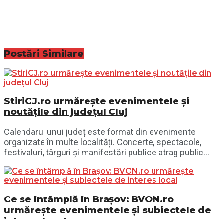
Postări
Similare
StiriCJ.ro urmărește evenimentele și
noutățile din județul Cluj
Calendarul unui județ este format din evenimente
organizate în multe localități. Concerte, spectacole,
festivaluri, târguri și manifestări publice atrag public...
Ce se întâmplă în Brașov: BVON.ro
urmărește evenimentele și subiectele de