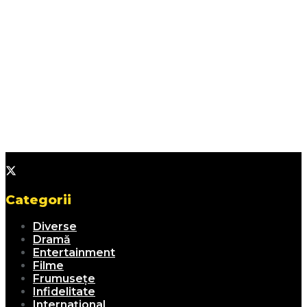
Categorii
Diverse
Dramă
Entertainment
Filme
Frumusețe
Infidelitate
Internațional