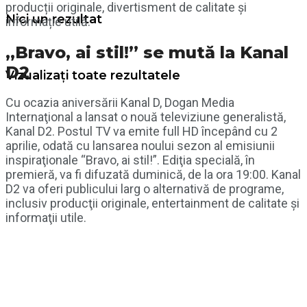
producții originale, divertisment de calitate și
Nici un rezultat
informație utilă.
„Bravo, ai stil!” se mută la Kanal
D2
Vizualizați toate rezultatele
Cu ocazia aniversării Kanal D, Dogan Media
Internaţional a lansat o nouă televiziune generalistă,
Kanal D2. Postul TV va emite full HD începând cu 2
aprilie, odată cu lansarea noului sezon al emisiunii
inspiraţionale “Bravo, ai stil!”. Ediţia specială, în
premieră, va fi difuzată duminică, de la ora 19:00. Kanal
D2 va oferi publicului larg o alternativă de programe,
inclusiv producţii originale, entertainment de calitate şi
informaţii utile.