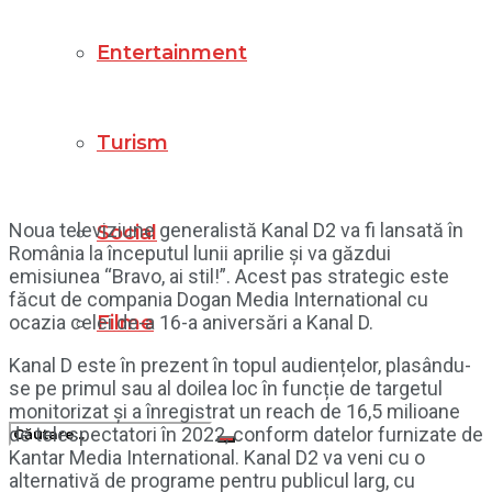
Entertainment
Turism
Noua televiziune generalistă Kanal D2 va fi lansată în
Social
România la începutul lunii aprilie și va găzdui
emisiunea “Bravo, ai stil!”. Acest pas strategic este
făcut de compania Dogan Media International cu
ocazia celei de-a 16-a aniversări a Kanal D.
Filme
Kanal D este în prezent în topul audiențelor, plasându-
se pe primul sau al doilea loc în funcție de targetul
monitorizat și a înregistrat un reach de 16,5 milioane
de telespectatori în 2022, conform datelor furnizate de
Kantar Media International. Kanal D2 va veni cu o
alternativă de programe pentru publicul larg, cu