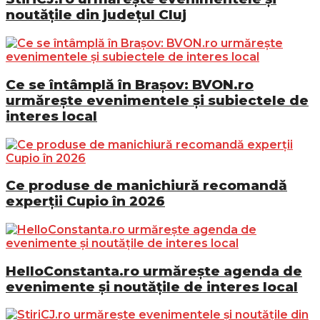
noutățile din județul Cluj
Ce se întâmplă în Brașov: BVON.ro
urmărește evenimentele și subiectele de
interes local
Ce produse de manichiură recomandă
experții Cupio în 2026
HelloConstanta.ro urmărește agenda de
evenimente și noutățile de interes local