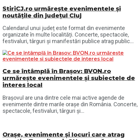
StiriCJ.ro urmărește evenimentele și
noutățile din județul Cluj
Calendarul unui județ este format din evenimente
organizate în multe localități. Concerte, spectacole,
festivaluri, târguri și manifestări publice atrag public...
Ce se întâmplă în Brașov: BVON.ro
urmărește evenimentele și subiectele de
interes local
Brașovul are una dintre cele mai active agende de
evenimente dintre marile orașe din România. Concerte,
spectacole, festivaluri, târguri și...
Orașe, evenimente și locuri care atrag