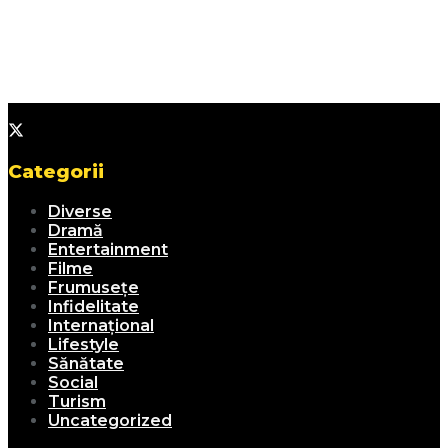
Categorii
Diverse
Dramă
Entertainment
Filme
Frumusețe
Infidelitate
Internațional
Lifestyle
Sănătate
Social
Turism
Uncategorized