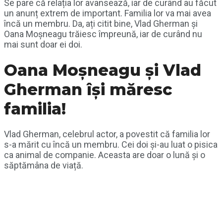
Se pare că relația lor avansează, iar de curând au făcut
un anunț extrem de important. Familia lor va mai avea
încă un membru. Da, ați citit bine, Vlad Gherman și
Oana Moșneagu trăiesc împreună, iar de curând nu
mai sunt doar ei doi.
Oana Moșneagu și Vlad
Gherman își măresc
familia!
Vlad Gherman, celebrul actor, a povestit că familia lor
s-a mărit cu încă un membru. Cei doi și-au luat o pisica
ca animal de companie. Aceasta are doar o lună și o
săptămâna de viață.