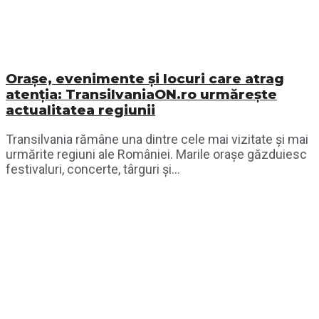
Orașe, evenimente și locuri care atrag
atenția: TransilvaniaON.ro urmărește
actualitatea regiunii
Transilvania rămâne una dintre cele mai vizitate și mai
urmărite regiuni ale României. Marile orașe găzduiesc
festivaluri, concerte, târguri și...