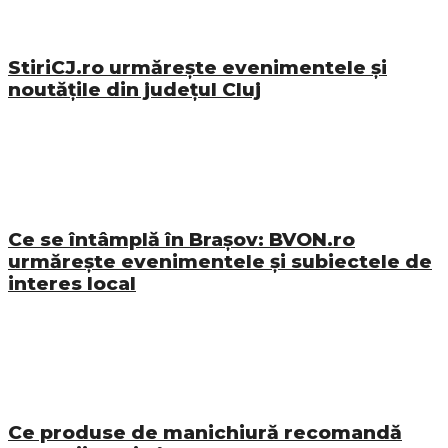
StiriCJ.ro urmărește evenimentele și
noutățile din județul Cluj
Ce se întâmplă în Brașov: BVON.ro
urmărește evenimentele și subiectele de
interes local
Ce produse de manichiură recomandă