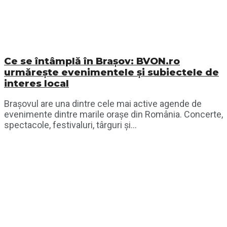
Ce se întâmplă în Brașov: BVON.ro
urmărește evenimentele și subiectele de
interes local
Brașovul are una dintre cele mai active agende de
evenimente dintre marile orașe din România. Concerte,
spectacole, festivaluri, târguri și...