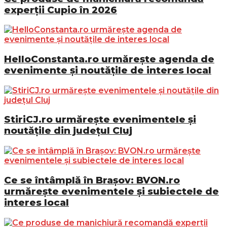
experții Cupio în 2026
HelloConstanta.ro urmărește agenda de
evenimente și noutățile de interes local
StiriCJ.ro urmărește evenimentele și
noutățile din județul Cluj
Ce se întâmplă în Brașov: BVON.ro
urmărește evenimentele și subiectele de
interes local