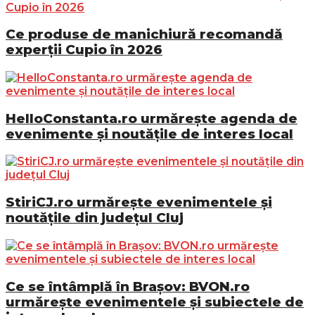
Ce produse de manichiură recomandă
experții Cupio în 2026
HelloConstanta.ro urmărește agenda de
evenimente și noutățile de interes local
StiriCJ.ro urmărește evenimentele și
noutățile din județul Cluj
Ce se întâmplă în Brașov: BVON.ro
urmărește evenimentele și subiectele de