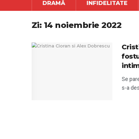
DRAMĂ
INFIDELITATE
Zi:
14 noiembrie 2022
Cris
fostu
intim
Se pare
s-a des