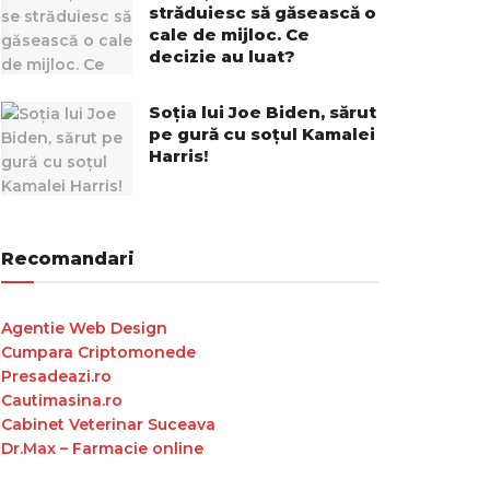
străduiesc să găsească o
cale de mijloc. Ce
decizie au luat?
Soția lui Joe Biden, sărut
pe gură cu soțul Kamalei
Harris!
Recomandari
Agentie Web Design
Cumpara Criptomonede
Presadeazi.ro
Cautimasina.ro
Cabinet Veterinar Suceava
Dr.Max – Farmacie online