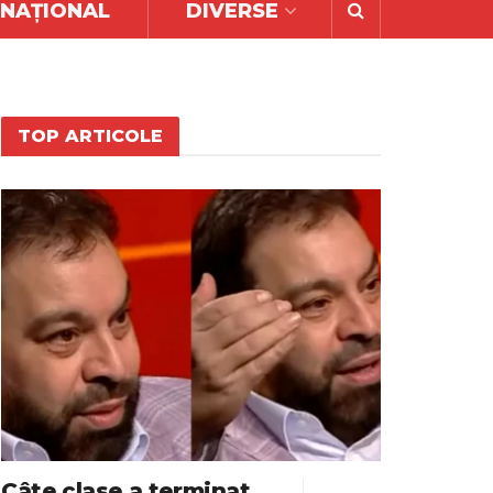
RNAȚIONAL
DIVERSE
TOP ARTICOLE
Câte clase a terminat