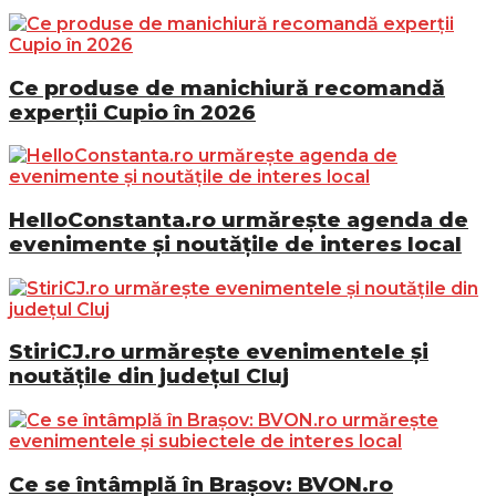
Ce produse de manichiură recomandă
experții Cupio în 2026
HelloConstanta.ro urmărește agenda de
evenimente și noutățile de interes local
StiriCJ.ro urmărește evenimentele și
noutățile din județul Cluj
Ce se întâmplă în Brașov: BVON.ro