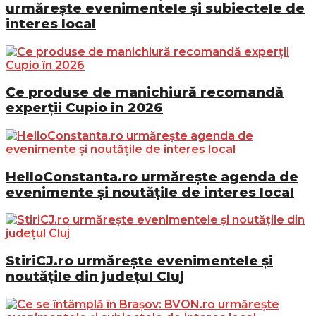
urmărește evenimentele și subiectele de
interes local
Ce produse de manichiură recomandă
experții Cupio în 2026
HelloConstanta.ro urmărește agenda de
evenimente și noutățile de interes local
StiriCJ.ro urmărește evenimentele și
noutățile din județul Cluj