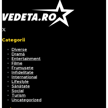
Categorii
Diverse
Dramă
Entertainment
Filme
Frumusețe
Infidelitate
Internațional
Lifestyle
Sănătate
Social
Turism
Uncategorized