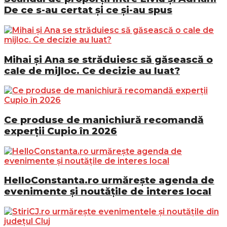
De ce s-au certat și ce și-au spus
Mihai și Ana se străduiesc să găsească o
cale de mijloc. Ce decizie au luat?
Ce produse de manichiură recomandă
experții Cupio în 2026
HelloConstanta.ro urmărește agenda de
evenimente și noutățile de interes local