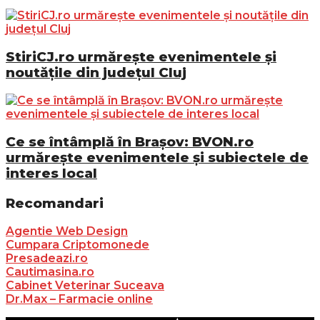
StiriCJ.ro urmărește evenimentele și
noutățile din județul Cluj
Ce se întâmplă în Brașov: BVON.ro
urmărește evenimentele și subiectele de
interes local
Recomandari
Agentie Web Design
Cumpara Criptomonede
Presadeazi.ro
Cautimasina.ro
Cabinet Veterinar Suceava
Dr.Max – Farmacie online