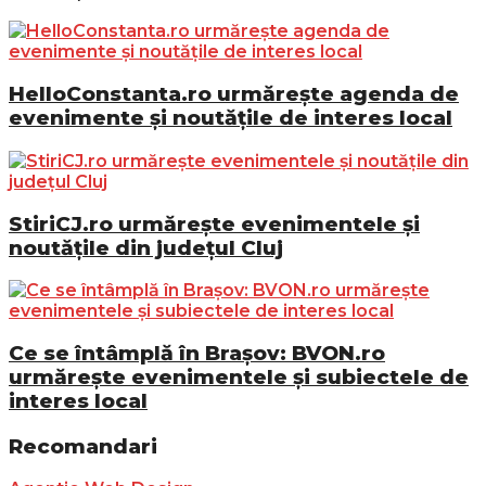
HelloConstanta.ro urmărește agenda de
evenimente și noutățile de interes local
StiriCJ.ro urmărește evenimentele și
noutățile din județul Cluj
Ce se întâmplă în Brașov: BVON.ro
urmărește evenimentele și subiectele de
interes local
Recomandari