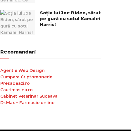
Soția lui Joe Biden, sărut
pe gură cu soțul Kamalei
Harris!
Recomandari
Agentie Web Design
Cumpara Criptomonede
Presadeazi.ro
Cautimasina.ro
Cabinet Veterinar Suceava
Dr.Max – Farmacie online