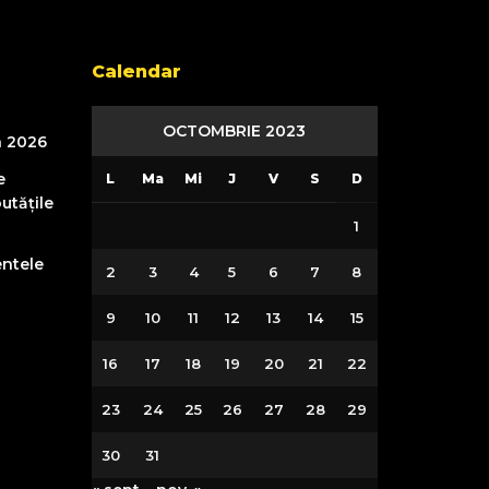
Calendar
OCTOMBRIE 2023
n 2026
e
L
Ma
Mi
J
V
S
D
utățile
1
entele
2
3
4
5
6
7
8
9
10
11
12
13
14
15
16
17
18
19
20
21
22
23
24
25
26
27
28
29
30
31