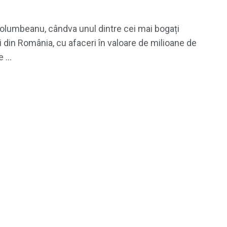
”
Columbeanu, cândva unul dintre cei mai bogați
din România, cu afaceri în valoare de milioane de
 ...