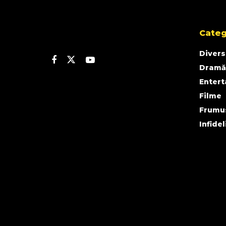
Categ
Divers
Dramă
Enter
Filme
Frumu
Infidel