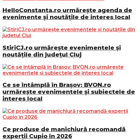
HelloConstanta.ro urmărește agenda de
evenimente și noutățile de interes local
StiriCJ.ro urmărește evenimentele și
noutățile din județul Cluj
Ce se întâmplă în Brașov: BVON.ro
urmărește evenimentele și subiectele de
interes local
Ce produse de manichiură recomandă
experții Cupio în 2026