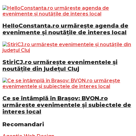
HelloConstanta.ro urmărește agenda de
evenimente și noutățile de interes local
StiriCJ.ro urmărește evenimentele și
noutățile din județul Cluj
Ce se întâmplă în Brașov: BVON.ro
urmărește evenimentele și subiectele de
interes local
Recomandari