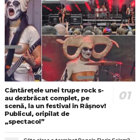
Cântărețele unei trupe rock s-
au dezbrăcat complet, pe
scenă, la un festival în Râșnov!
Publicul, oripilat de
„spectacol”