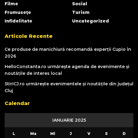
Filme
Social
Frumusețe
Turism
Infidelitate
Uncategorized
Articole Recente
Ce produse de manichiură recomandă experții Cupio în
2026
HelloConstanta.ro urmărește agenda de evenimente și
noutățile de interes local
StiriCJ.ro urmărește evenimentele și noutățile din județul
Cluj
Calendar
IANUARIE 2025
L
Ma
Mi
J
V
S
D