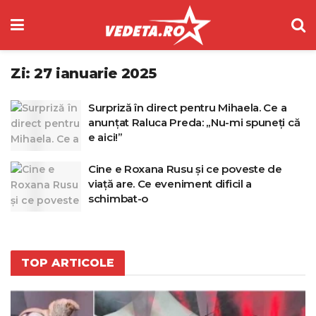
Zi:
27 ianuarie 2025
Surpriză în direct pentru Mihaela. Ce a
anunțat Raluca Preda: „Nu-mi spuneți că
e aici!”
Cine e Roxana Rusu și ce poveste de
viață are. Ce eveniment dificil a
schimbat-o
TOP ARTICOLE