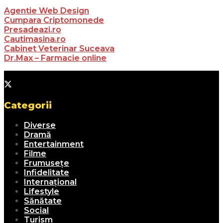
Agentie Web Design
Cumpara Criptomonede
Presadeazi.ro
Cautimasina.ro
Cabinet Veterinar Suceava
Dr.Max – Farmacie online
Categorii
Diverse
Dramă
Entertainment
Filme
Frumusețe
Infidelitate
Internațional
Lifestyle
Sănătate
Social
Turism