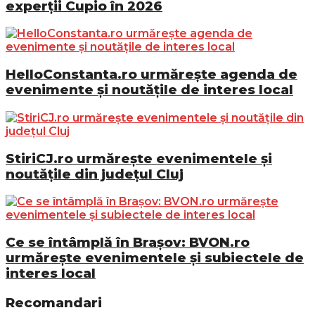
experții Cupio în 2026
HelloConstanta.ro urmărește agenda de
evenimente și noutățile de interes local
StiriCJ.ro urmărește evenimentele și
noutățile din județul Cluj
Ce se întâmplă în Brașov: BVON.ro
urmărește evenimentele și subiectele de
interes local
Recomandari