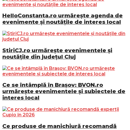
HelloConstanta.ro urmărește agenda de
evenimente și noutățile de interes local
StiriCJ.ro urmărește evenimentele și
noutățile din județul Cluj
Ce se întâmplă în Brașov: BVON.ro
urmărește evenimentele și subiectele de
interes local
Ce produse de manichiură recomandă