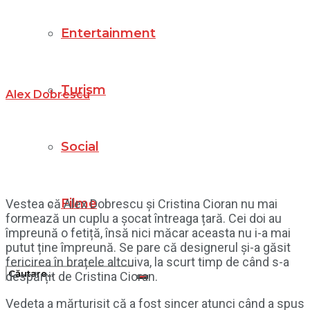
Entertainment
Turism
Alex Dobrescu
Social
Filme
Vestea că Alex Dobrescu și Cristina Cioran nu mai
formează un cuplu a șocat întreaga țară. Cei doi au
împreună o fetiță, însă nici măcar aceasta nu i-a mai
putut ține împreună. Se pare că designerul și-a găsit
fericirea în brațele altcuiva, la scurt timp de când s-a
despărțit de Cristina Cioran.
Vedeta a mărturisit că a fost sincer atunci când a spus