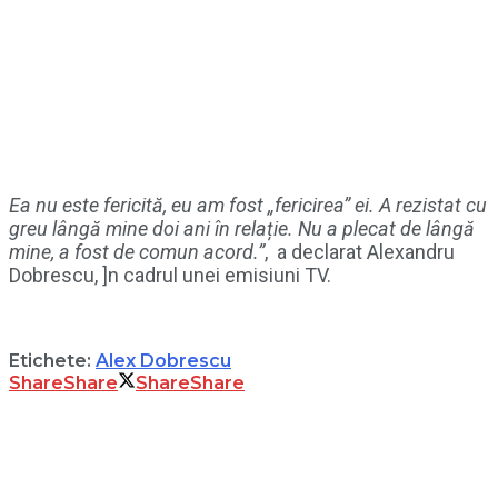
Ea nu este fericită, eu am fost „fericirea” ei. A rezistat cu
greu lângă mine doi ani în relație. Nu a plecat de lângă
mine, a fost de comun acord.”
, a declarat Alexandru
Dobrescu, ]n cadrul unei emisiuni TV.
Etichete:
Alex Dobrescu
Share
Share
Share
Share