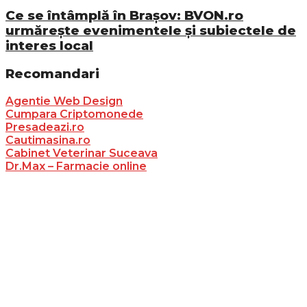
Ce se întâmplă în Brașov: BVON.ro
urmărește evenimentele și subiectele de
interes local
Recomandari
Agentie Web Design
Cumpara Criptomonede
Presadeazi.ro
Cautimasina.ro
Cabinet Veterinar Suceava
Dr.Max – Farmacie online