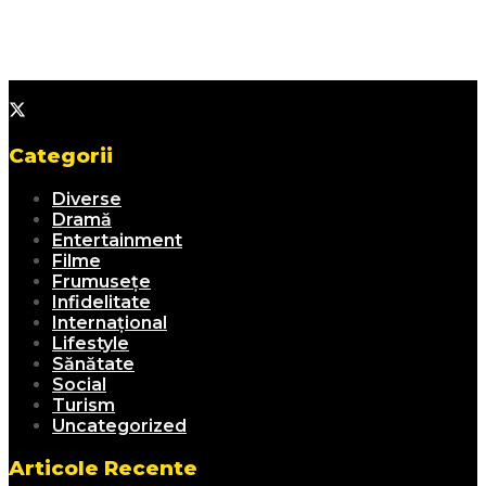
Categorii
Diverse
Dramă
Entertainment
Filme
Frumusețe
Infidelitate
Internațional
Lifestyle
Sănătate
Social
Turism
Uncategorized
Articole Recente