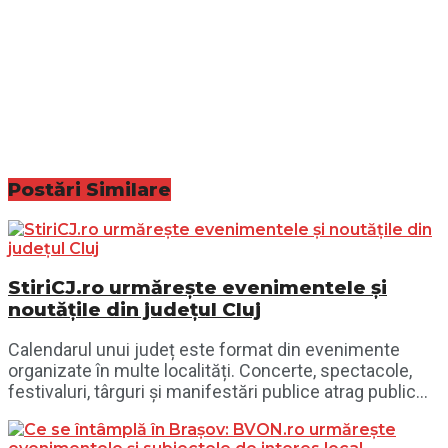
Postări
Similare
StiriCJ.ro urmărește evenimentele și
noutățile din județul Cluj
Calendarul unui județ este format din evenimente
organizate în multe localități. Concerte, spectacole,
festivaluri, târguri și manifestări publice atrag public...