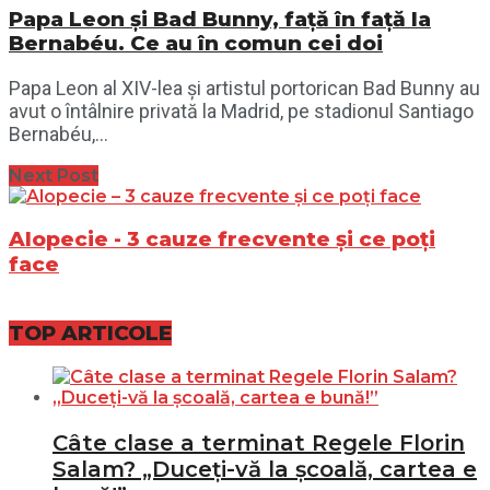
Papa Leon și Bad Bunny, față în față la
Bernabéu. Ce au în comun cei doi
Papa Leon al XIV-lea și artistul portorican Bad Bunny au
avut o întâlnire privată la Madrid, pe stadionul Santiago
Bernabéu,...
Next Post
Alopecie - 3 cauze frecvente și ce poți
face
TOP ARTICOLE
Câte clase a terminat Regele Florin
Salam? „Duceți-vă la școală, cartea e