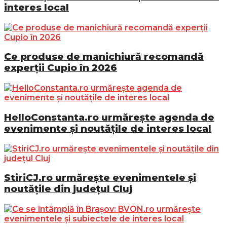
interes local
Ce produse de manichiură recomandă
experții Cupio în 2026
HelloConstanta.ro urmărește agenda de
evenimente și noutățile de interes local
StiriCJ.ro urmărește evenimentele și
noutățile din județul Cluj