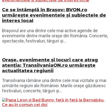
Ce se întâmplă în Brașov: BVON.ro
urmărește evenimentele și subiectele de
interes local
Brașovul are una dintre cele mai active agende de
evenimente dintre marile orașe din România. Concerte,
spectacole, festivaluri, târguri și...
Orașe, evenimente și locuri care atrag
atenția: TransilvaniaON.ro urmărește
actualitatea regiunii
Transilvania rămâne una dintre cele mai vizitate și mai
urmărite regiuni ale României. Marile orașe găzduiesc
festivaluri, concerte, târguri și...