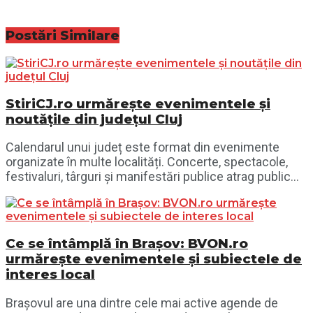
Postări
Similare
StiriCJ.ro urmărește evenimentele și
noutățile din județul Cluj
Calendarul unui județ este format din evenimente
organizate în multe localități. Concerte, spectacole,
festivaluri, târguri și manifestări publice atrag public...
Ce se întâmplă în Brașov: BVON.ro
urmărește evenimentele și subiectele de
interes local
Brașovul are una dintre cele mai active agende de