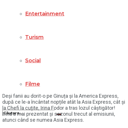
Entertainment
Turism
Social
Filme
Deși fanii au dorit-o pe Ginuța și la America Express,
după ce le-a încântat nopțile atât la Asia Express, cât și
la Chefi la cuțite, Irina Fodor a tras lozul câștigător!
Irina a mai prezentat și sezonul trecut al emisiunii,
atunci când se numea Asia Express.