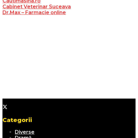
Cautimasina.ro
Cabinet Veterinar Suceava
Dr.Max – Farmacie online
Categorii
Diverse
Dramă