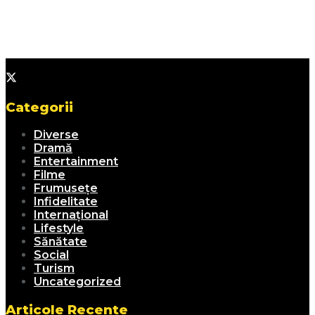
Categorii
Diverse
Dramă
Entertainment
Filme
Frumusețe
Infidelitate
Internațional
Lifestyle
Sănătate
Social
Turism
Uncategorized
Articole Recente