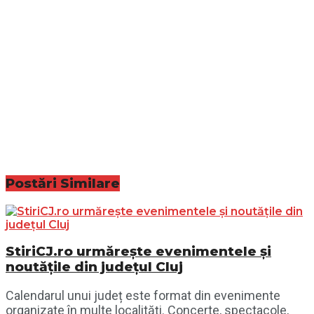
Postări
Similare
StiriCJ.ro urmărește evenimentele și
noutățile din județul Cluj
Calendarul unui județ este format din evenimente
organizate în multe localități. Concerte, spectacole,