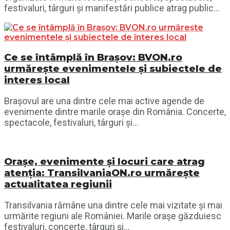
festivaluri, târguri și manifestări publice atrag public...
Ce se întâmplă în Brașov: BVON.ro
urmărește evenimentele și subiectele de
interes local
Brașovul are una dintre cele mai active agende de
evenimente dintre marile orașe din România. Concerte,
spectacole, festivaluri, târguri și...
Orașe, evenimente și locuri care atrag
atenția: TransilvaniaON.ro urmărește
actualitatea regiunii
Transilvania rămâne una dintre cele mai vizitate și mai
urmărite regiuni ale României. Marile orașe găzduiesc
festivaluri, concerte, târguri și...