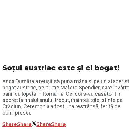
Soțul austriac este și el bogat!
Anca Dumitra a reușit să pună mâna și pe un afacerist
bogat austriac, pe nume Maferd Spendier, care învârte
banii cu lopata în România. Cei doi s-au căsătorit în
secret la finalul anului trecut, înaintea zilei sfinte de
Crăciun. Ceremonia a fost una restrânsă, ferită de
ochii presei.
Share
Share
Share
Share