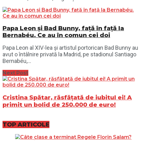
Papa Leon și Bad Bunny, față în față la
Bernabéu. Ce au în comun cei doi
Papa Leon al XIV-lea și artistul portorican Bad Bunny au
avut o întâlnire privată la Madrid, pe stadionul Santiago
Bernabéu,...
Next Post
Cristina Spătar, răsfățată de iubitul ei! A
primit un bolid de 250.000 de euro!
TOP ARTICOLE