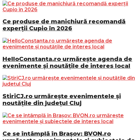
Ce produse de manichiură recomandă
experții Cupio în 2026
HelloConstanta.ro urmărește agenda de
evenimente și noutățile de interes local
StiriCJ.ro urmărește evenimentele și
noutățile din județul Cluj
Ce se întâmplă în Brașov: BVON.ro