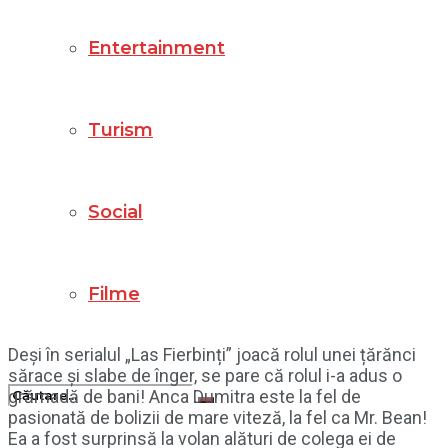
Entertainment
Turism
Social
Filme
Deși în serialul „Las Fierbinți” joacă rolul unei țărănci
sărace și slabe de înger, se pare că rolul i-a adus o
grămadă de bani! Anca Dumitra este la fel de
pasionată de bolizii de mare viteză, la fel ca Mr. Bean!
Ea a fost surprinsă la volan alături de colega ei de