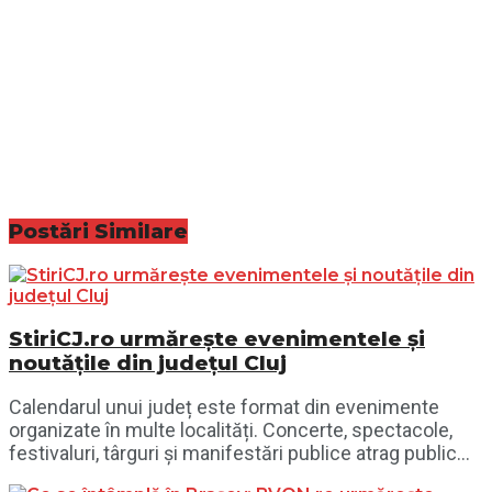
Postări
Similare
StiriCJ.ro urmărește evenimentele și
noutățile din județul Cluj
Calendarul unui județ este format din evenimente
organizate în multe localități. Concerte, spectacole,
festivaluri, târguri și manifestări publice atrag public...