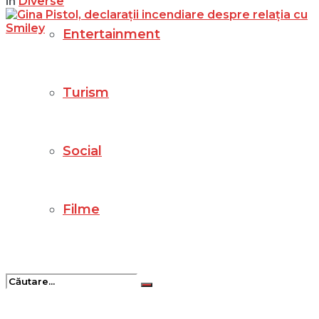
in
Diverse
Entertainment
Turism
Social
Filme