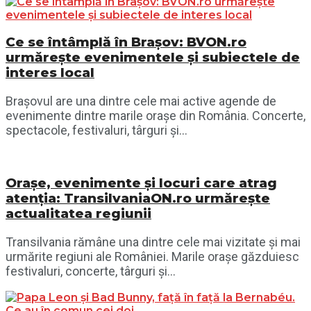
Ce se întâmplă în Brașov: BVON.ro
urmărește evenimentele și subiectele de
interes local
Brașovul are una dintre cele mai active agende de
evenimente dintre marile orașe din România. Concerte,
spectacole, festivaluri, târguri și...
Orașe, evenimente și locuri care atrag
atenția: TransilvaniaON.ro urmărește
actualitatea regiunii
Transilvania rămâne una dintre cele mai vizitate și mai
urmărite regiuni ale României. Marile orașe găzduiesc
festivaluri, concerte, târguri și...