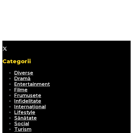
Categorii
Diverse
Dramă
Entertainment
Filme
Frumusețe
Infidelitate
Internațional
Lifestyle
Sănătate
Social
Turism