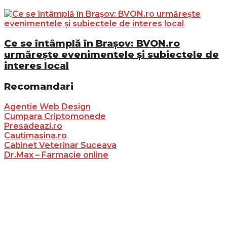
Ce se întâmplă în Brașov: BVON.ro
urmărește evenimentele și subiectele de
interes local
Recomandari
Agentie Web Design
Cumpara Criptomonede
Presadeazi.ro
Cautimasina.ro
Cabinet Veterinar Suceava
Dr.Max – Farmacie online