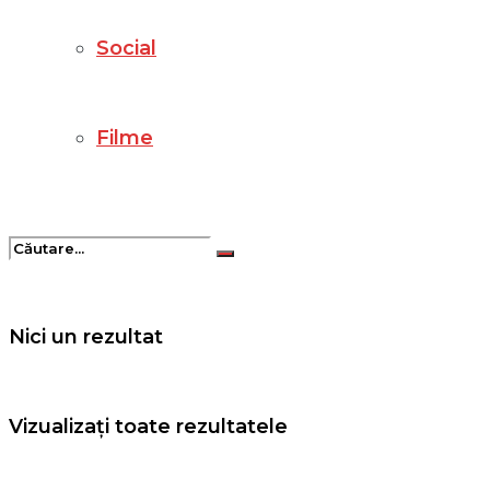
Social
Filme
Nici un rezultat
Vizualizați toate rezultatele