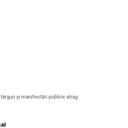
târguri și manifestări publice atrag
cal