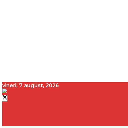
vineri, 7 august, 2026
contact@vedeta.ro