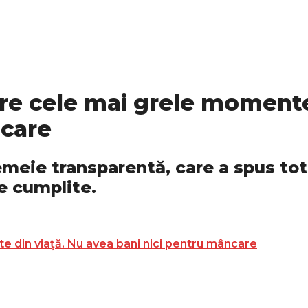
e cele mai grele momente 
ncare
meie transparentă, care a spus tot 
e cumplite.