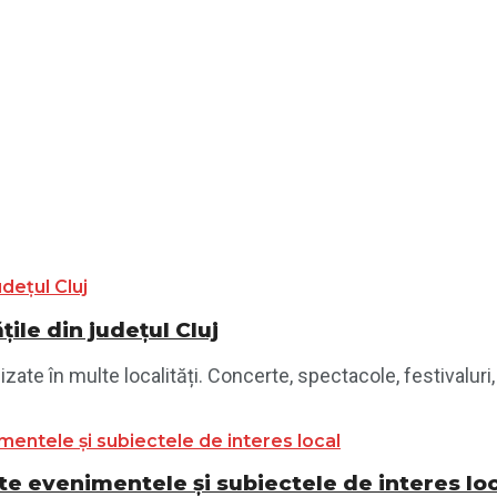
ile din județul Cluj
te în multe localități. Concerte, spectacole, festivaluri, 
e evenimentele și subiectele de interes lo