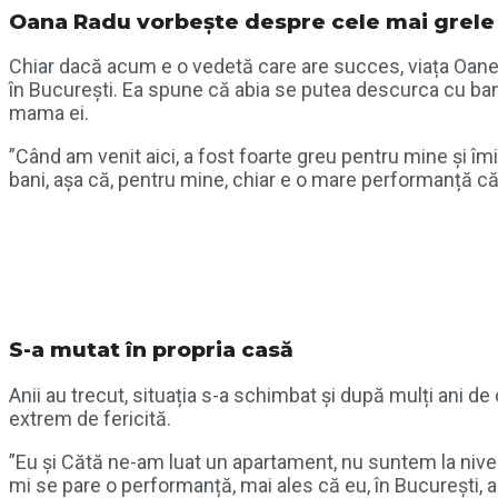
Oana Radu vorbește despre cele mai grele
Chiar dacă acum e o vedetă care are succes, viața Oane
în București. Ea spune că abia se putea descurca cu bani
mama ei.
”Când am venit aici, a fost foarte greu pentru mine și
bani, așa că, pentru mine, chiar e o mare performanță că
S-a mutat în propria casă
Anii au trecut, situația s-a schimbat și după mulți ani de
extrem de fericită.
”Eu și Cătă ne-am luat un apartament, nu suntem la nivelu
mi se pare o performanță, mai ales că eu, în București, am