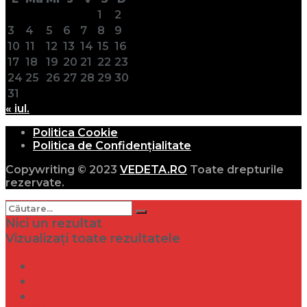
1
2
3
4
5
6
7
8
9
10
11
12
13
14
15
16
17
18
19
20
21
22
23
24
25
26
27
28
29
30
31
« iul.
Politica Cookie
Politica de Confidențialitate
Copywriting © 2023
VEDETA.RO
Toate drepturile
rezervate.
Nici un rezultat
Vizualizați toate rezultatele
Dramă
Infidelitate
Frumusețe