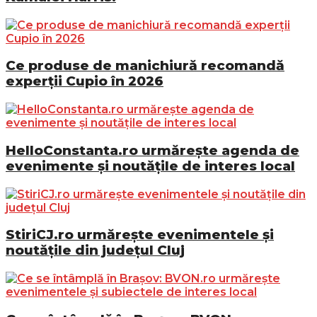
Ce produse de manichiură recomandă
experții Cupio în 2026
HelloConstanta.ro urmărește agenda de
evenimente și noutățile de interes local
StiriCJ.ro urmărește evenimentele și
noutățile din județul Cluj