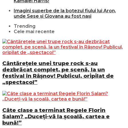
Kamalei Harris!
Imagini superbe de la botezul fiului lui Aron,
unde Sese și Giovana au fost nași
Trending
Cele mai recente
Cântărețele unei trupe rock s-au
dezbrăcat complet, pe scenă, la un
festival în Râșnov! Publicul, oripilat de
„spectacol”
Câte clase a terminat Regele Florin
Salam? „Duceți-vă la școală, cartea e
bună!”