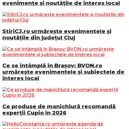
evenimente și noutățile de interes local
StiriCJ.ro urmărește evenimentele și
noutățile din județul Cluj
Ce se întâmplă în Brașov: BVON.ro
urmărește evenimentele și subiectele de
interes local
Ce produse de manichiură recomandă
experții Cupio în 2026