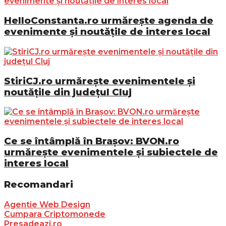
HelloConstanta.ro urmărește agenda de
evenimente și noutățile de interes local
StiriCJ.ro urmărește evenimentele și
noutățile din județul Cluj
Ce se întâmplă în Brașov: BVON.ro
urmărește evenimentele și subiectele de
interes local
Recomandari
Agentie Web Design
Cumpara Criptomonede
Presadeazi.ro