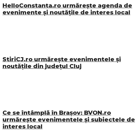
HelloConstanta.ro urmărește agenda de
evenimente și noutățile de interes local
StiriCJ.ro urmărește evenimentele și
noutățile din județul Cluj
Ce se întâmplă în Brașov: BVON.ro
urmărește evenimentele și subiectele de
interes local