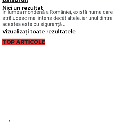
balaurul!
Nici un rezultat
În lumea mondenă a României, există nume care
strălucesc mai intens decât altele, iar unul dintre
acestea este cu siguranță ...
Vizualizați toate rezultatele
TOP ARTICOLE