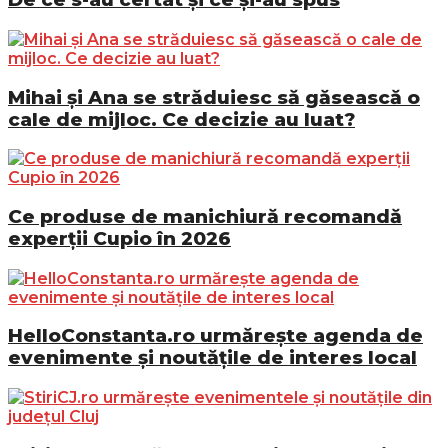
Mihai și Ana se străduiesc să găsească o
cale de mijloc. Ce decizie au luat?
Ce produse de manichiură recomandă
experții Cupio în 2026
HelloConstanta.ro urmărește agenda de
evenimente și noutățile de interes local