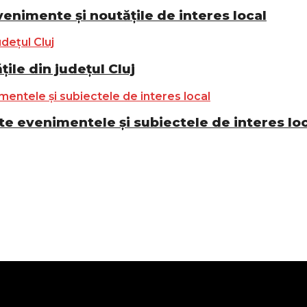
nimente și noutățile de interes local
ile din județul Cluj
e evenimentele și subiectele de interes lo