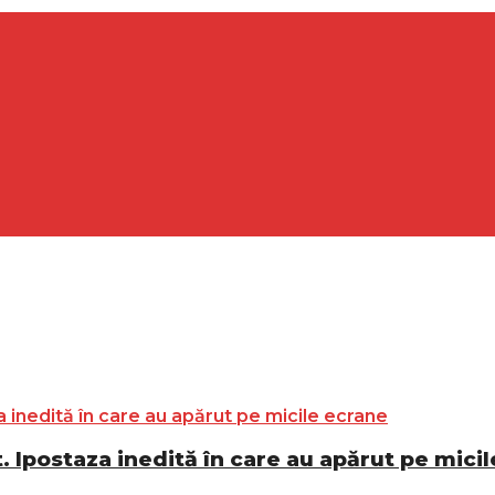
t. Ipostaza inedită în care au apărut pe mici