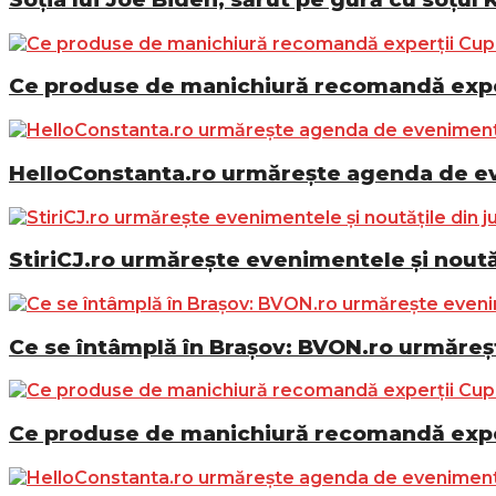
Ce produse de manichiură recomandă exper
HelloConstanta.ro urmărește agenda de eve
StiriCJ.ro urmărește evenimentele și noutăț
Ce se întâmplă în Brașov: BVON.ro urmăreșt
Ce produse de manichiură recomandă exper