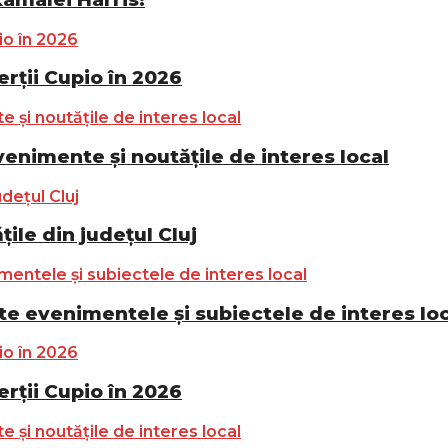
ții Cupio în 2026
nimente și noutățile de interes local
ile din județul Cluj
e evenimentele și subiectele de interes lo
ții Cupio în 2026