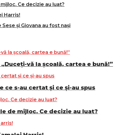
mijloc. Ce decizie au luat?
i Harris!
e Sese și Giovana au fost nași
„Duceți-vă la școală, cartea e bună!”
e ce s-au certat și ce și-au spus
le de mijloc. Ce decizie au luat?
Kamalei Harris!