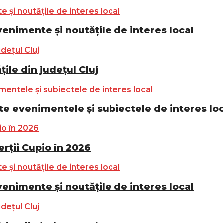
nimente și noutățile de interes local
ile din județul Cluj
e evenimentele și subiectele de interes lo
ții Cupio în 2026
nimente și noutățile de interes local