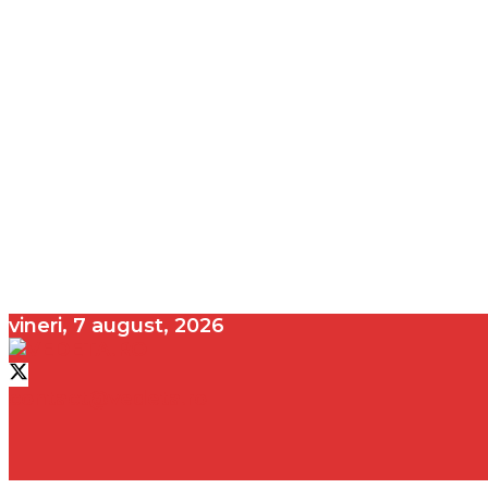
vineri, 7 august, 2026
contact@vedeta.ro