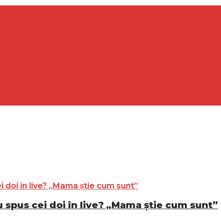
au spus cei doi în live? „Mama știe cum sunt”