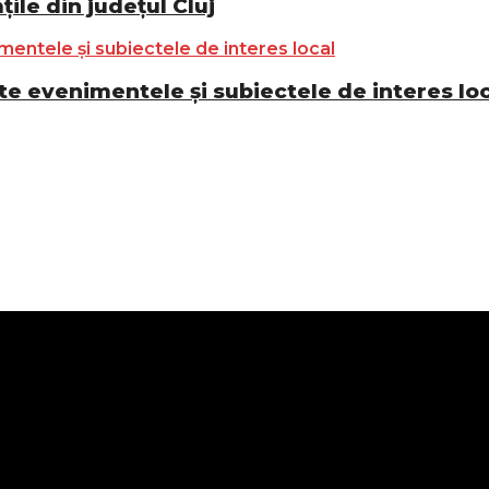
ile din județul Cluj
e evenimentele și subiectele de interes lo