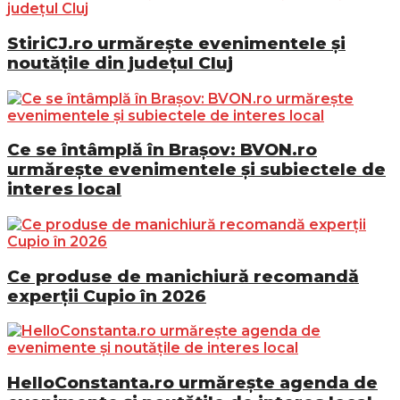
StiriCJ.ro urmărește evenimentele și
noutățile din județul Cluj
Ce se întâmplă în Brașov: BVON.ro
urmărește evenimentele și subiectele de
interes local
Ce produse de manichiură recomandă
experții Cupio în 2026
HelloConstanta.ro urmărește agenda de