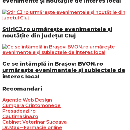
evenimente și noutățile de interes local
StiriCJ.ro urmărește evenimentele și
noutățile din județul Cluj
Ce se întâmplă în Brașov: BVON.ro
urmărește evenimentele și subiectele de
interes local
Recomandari
Agentie Web Design
Cumpara Criptomonede
Presadeazi.ro
Cautimasina.ro
Cabinet Veterinar Suceava
Dr.Max – Farmacie online